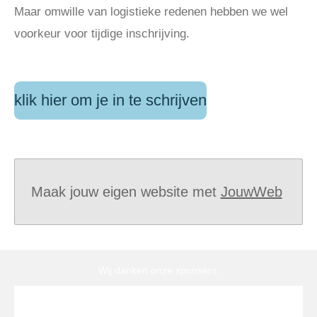
Maar omwille van logistieke redenen hebben we wel
voorkeur voor tijdige inschrijving.
klik hier om je in te schrijven
Maak jouw eigen website met
JouwWeb
Wij danken onze sponsers: